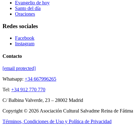
Evangelio de hoy
Santo del día
Oraciones
Redes sociales
Facebook
Instagram
Contacto
[email protected]
Whatsapp:
+34 667996265
Tel:
+34 912 770 770
C/ Balbina Valverde, 23 – 28002 Madrid
Copyright © 2026 Asociación Cultural Salvadme Reina de Fátima
Términos, Condiciones de Uso y Política de Privacidad
Close this module