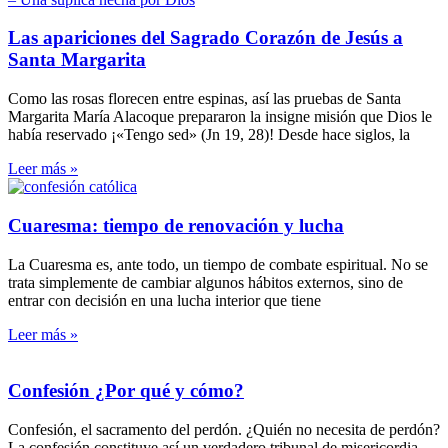
Las apariciones del Sagrado Corazón de Jesús a
Santa Margarita
Como las rosas florecen entre espinas, así las pruebas de Santa
Margarita María Alacoque prepararon la insigne misión que Dios le
había reservado ¡«Tengo sed» (Jn 19, 28)! Desde hace siglos, la
Leer más »
Cuaresma: tiempo de renovación y lucha
La Cuaresma es, ante todo, un tiempo de combate espiritual. No se
trata simplemente de cambiar algunos hábitos externos, sino de
entrar con decisión en una lucha interior que tiene
Leer más »
Confesión ¿Por qué y cómo?
Confesión, el sacramento del perdón. ¿Quién no necesita de perdón?
La confesión constituye así un verdadero tribunal de misericordia.