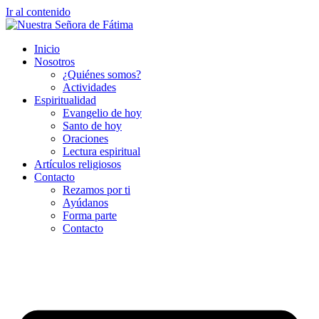
Ir al contenido
Inicio
Nosotros
¿Quiénes somos?
Actividades
Espiritualidad
Evangelio de hoy
Santo de hoy
Oraciones
Lectura espiritual
Artículos religiosos
Contacto
Rezamos por ti
Ayúdanos
Forma parte
Contacto