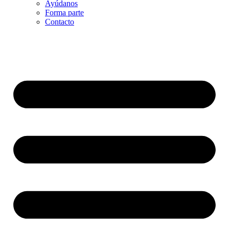
Ayúdanos
Forma parte
Contacto