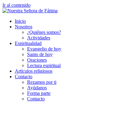
Ir al contenido
Inicio
Nosotros
¿Quiénes somos?
Actividades
Espiritualidad
Evangelio de hoy
Santo de hoy
Oraciones
Lectura espiritual
Artículos religiosos
Contacto
Rezamos por ti
Ayúdanos
Forma parte
Contacto