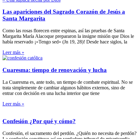
Las apariciones del Sagrado Corazón de Jesús a
Santa Margarita
Como las rosas florecen entre espinas, así las pruebas de Santa
Margarita María Alacoque prepararon la insigne misión que Dios le
había reservado ¡«Tengo sed» (Jn 19, 28)! Desde hace siglos, la
Leer más »
Cuaresma: tiempo de renovación y lucha
La Cuaresma es, ante todo, un tiempo de combate espiritual. No se
trata simplemente de cambiar algunos hábitos externos, sino de
entrar con decisión en una lucha interior que tiene
Leer más »
Confesión ¿Por qué y cómo?
Confesión, el sacramento del perdón. ¿Quién no necesita de perdón?
La confesión constituye así un verdadero tribunal de misericordia.