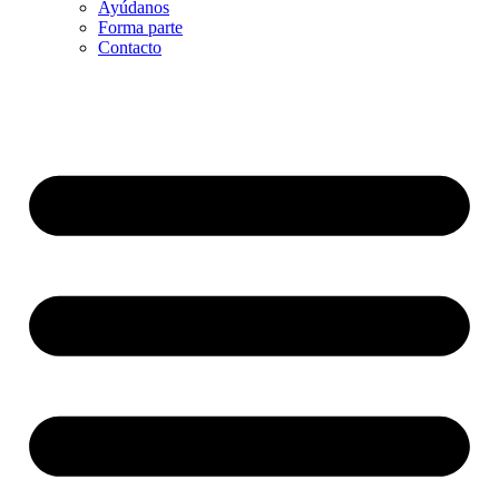
Ayúdanos
Forma parte
Contacto