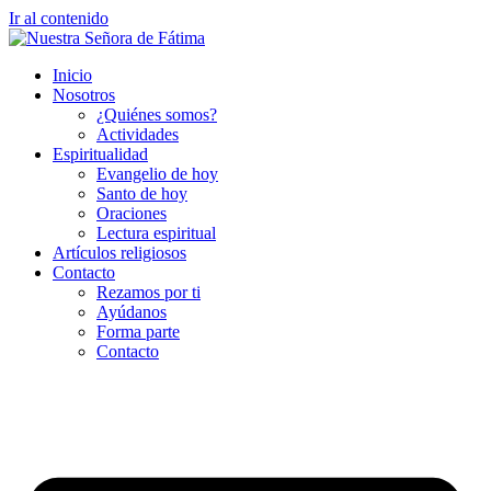
Ir al contenido
Inicio
Nosotros
¿Quiénes somos?
Actividades
Espiritualidad
Evangelio de hoy
Santo de hoy
Oraciones
Lectura espiritual
Artículos religiosos
Contacto
Rezamos por ti
Ayúdanos
Forma parte
Contacto