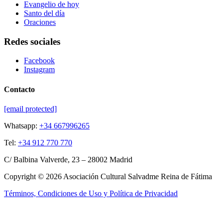
Evangelio de hoy
Santo del día
Oraciones
Redes sociales
Facebook
Instagram
Contacto
[email protected]
Whatsapp:
+34 667996265
Tel:
+34 912 770 770
C/ Balbina Valverde, 23 – 28002 Madrid
Copyright © 2026 Asociación Cultural Salvadme Reina de Fátima
Términos, Condiciones de Uso y Política de Privacidad
Close this module