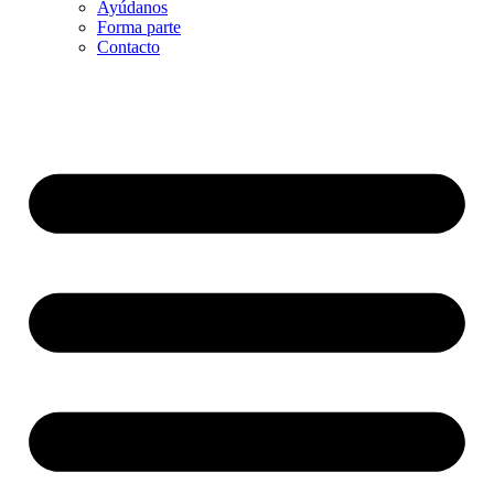
Ayúdanos
Forma parte
Contacto