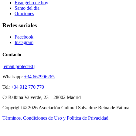
Evangelio de hoy
Santo del día
Oraciones
Redes sociales
Facebook
Instagram
Contacto
[email protected]
Whatsapp:
+34 667996265
Tel:
+34 912 770 770
C/ Balbina Valverde, 23 – 28002 Madrid
Copyright © 2026 Asociación Cultural Salvadme Reina de Fátima
Términos, Condiciones de Uso y Política de Privacidad
Close this module