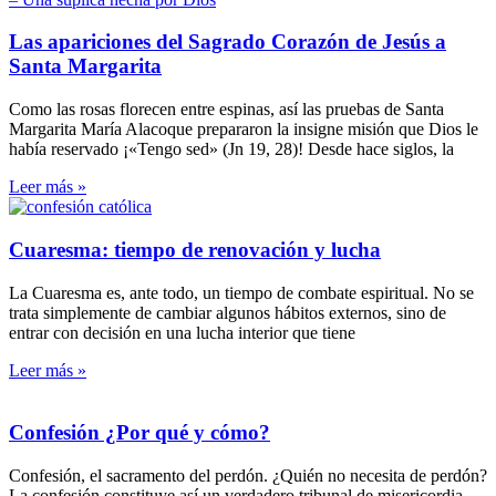
Las apariciones del Sagrado Corazón de Jesús a
Santa Margarita
Como las rosas florecen entre espinas, así las pruebas de Santa
Margarita María Alacoque prepararon la insigne misión que Dios le
había reservado ¡«Tengo sed» (Jn 19, 28)! Desde hace siglos, la
Leer más »
Cuaresma: tiempo de renovación y lucha
La Cuaresma es, ante todo, un tiempo de combate espiritual. No se
trata simplemente de cambiar algunos hábitos externos, sino de
entrar con decisión en una lucha interior que tiene
Leer más »
Confesión ¿Por qué y cómo?
Confesión, el sacramento del perdón. ¿Quién no necesita de perdón?
La confesión constituye así un verdadero tribunal de misericordia.