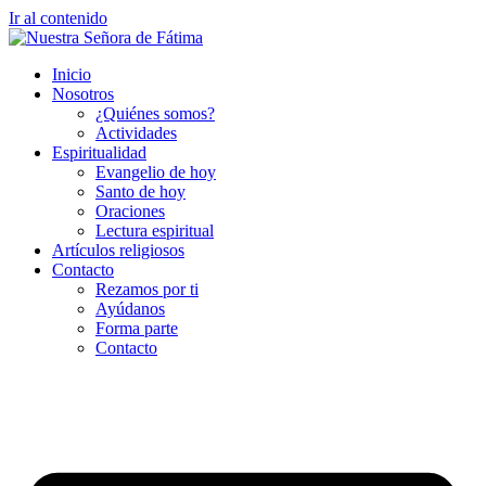
Ir al contenido
Inicio
Nosotros
¿Quiénes somos?
Actividades
Espiritualidad
Evangelio de hoy
Santo de hoy
Oraciones
Lectura espiritual
Artículos religiosos
Contacto
Rezamos por ti
Ayúdanos
Forma parte
Contacto