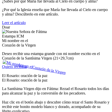
¿Sabes por qué María fue llevada al Cielo en cuerpo y alma?
¿Por qué la Iglesia enseña que María fue llevada al Cielo en cuerpo
y alma? Descúbrelo en este artículo.
Leer el artículo
Doar
Estampa ICM
Mi nombre en el
Corazón de la Virgen
Deseo recibir una estampa grande con mi nombre escrito en el
Corazón de la Santísima Virgen (21×29,7cm)
Quiero recibirla
El Rosario: oración de la paz
El Rosario: oración de la paz
La Santísima Virgen dijo en Fátima: Rezad el Rosario todos los días
para alcanzar la paz y la conversión de los pecadores.
Haz clic en el botón abajo y descubre cómo rezar el Santo Rosario y
recibir este bonito modelo blanco y dorado, acompañado de su
librito explicativo.