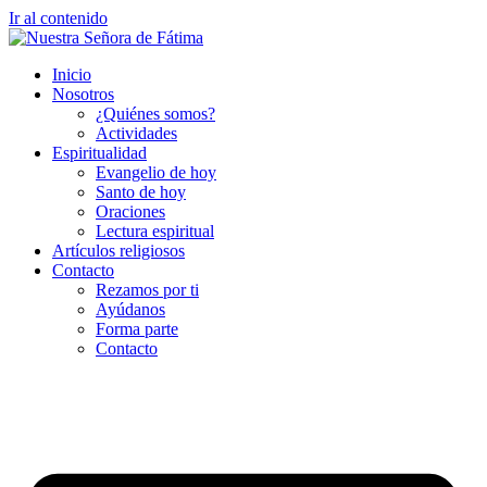
Ir al contenido
Inicio
Nosotros
¿Quiénes somos?
Actividades
Espiritualidad
Evangelio de hoy
Santo de hoy
Oraciones
Lectura espiritual
Artículos religiosos
Contacto
Rezamos por ti
Ayúdanos
Forma parte
Contacto