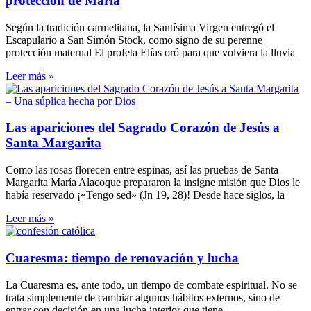
protección de María
Según la tradición carmelitana, la Santísima Virgen entregó el
Escapulario a San Simón Stock, como signo de su perenne
protección maternal El profeta Elías oró para que volviera la lluvia
Leer más »
Las apariciones del Sagrado Corazón de Jesús a
Santa Margarita
Como las rosas florecen entre espinas, así las pruebas de Santa
Margarita María Alacoque prepararon la insigne misión que Dios le
había reservado ¡«Tengo sed» (Jn 19, 28)! Desde hace siglos, la
Leer más »
Cuaresma: tiempo de renovación y lucha
La Cuaresma es, ante todo, un tiempo de combate espiritual. No se
trata simplemente de cambiar algunos hábitos externos, sino de
entrar con decisión en una lucha interior que tiene