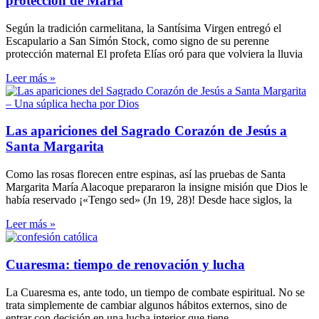
protección de María
Según la tradición carmelitana, la Santísima Virgen entregó el
Escapulario a San Simón Stock, como signo de su perenne
protección maternal El profeta Elías oró para que volviera la lluvia
Leer más »
Las apariciones del Sagrado Corazón de Jesús a
Santa Margarita
Como las rosas florecen entre espinas, así las pruebas de Santa
Margarita María Alacoque prepararon la insigne misión que Dios le
había reservado ¡«Tengo sed» (Jn 19, 28)! Desde hace siglos, la
Leer más »
Cuaresma: tiempo de renovación y lucha
La Cuaresma es, ante todo, un tiempo de combate espiritual. No se
trata simplemente de cambiar algunos hábitos externos, sino de
entrar con decisión en una lucha interior que tiene