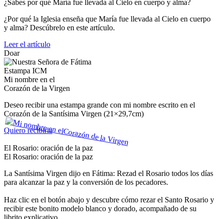
¿Sabes por qué María fue llevada al Cielo en cuerpo y alma?
¿Por qué la Iglesia enseña que María fue llevada al Cielo en cuerpo
y alma? Descúbrelo en este artículo.
Leer el artículo
Doar
Estampa ICM
Mi nombre en el
Corazón de la Virgen
Deseo recibir una estampa grande con mi nombre escrito en el
Corazón de la Santísima Virgen (21×29,7cm)
Quiero recibirla
El Rosario: oración de la paz
El Rosario: oración de la paz
La Santísima Virgen dijo en Fátima: Rezad el Rosario todos los días
para alcanzar la paz y la conversión de los pecadores.
Haz clic en el botón abajo y descubre cómo rezar el Santo Rosario y
recibir este bonito modelo blanco y dorado, acompañado de su
librito explicativo.