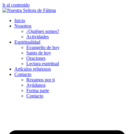
Ir al contenido
Inicio
Nosotros
¿Quiénes somos?
Actividades
Espiritualidad
Evangelio de hoy
Santo de hoy
Oraciones
Lectura espiritual
Artículos religiosos
Contacto
Rezamos por ti
Ayúdanos
Forma parte
Contacto