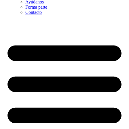
Ayúdanos
Forma parte
Contacto