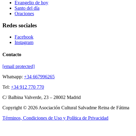
Evangelio de hoy
Santo del día
Oraciones
Redes sociales
Facebook
Instagram
Contacto
[email protected]
Whatsapp:
+34 667996265
Tel:
+34 912 770 770
C/ Balbina Valverde, 23 – 28002 Madrid
Copyright © 2026 Asociación Cultural Salvadme Reina de Fátima
Términos, Condiciones de Uso y Política de Privacidad
Close this module