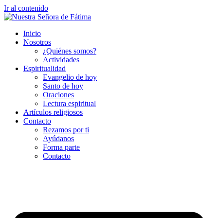
Ir al contenido
Inicio
Nosotros
¿Quiénes somos?
Actividades
Espiritualidad
Evangelio de hoy
Santo de hoy
Oraciones
Lectura espiritual
Artículos religiosos
Contacto
Rezamos por ti
Ayúdanos
Forma parte
Contacto