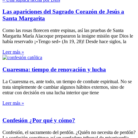
Las apariciones del Sagrado Corazón de Jesús a
Santa Margarita
Como las rosas florecen entre espinas, así las pruebas de Santa
Margarita María Alacoque prepararon la insigne misión que Dios le
había reservado ¡«Tengo sed» (Jn 19, 28)! Desde hace siglos, la
Leer más »
Cuaresma: tiempo de renovación y lucha
La Cuaresma es, ante todo, un tiempo de combate espiritual. No se
trata simplemente de cambiar algunos hábitos externos, sino de
entrar con decisión en una lucha interior que tiene
Leer más »
Confesión ¿Por qué y cómo?
Confesión, el sacramento del perdón. ¿Quién no necesita de perdón?
La confesión constituye así un verdadero tribunal de misericordia.