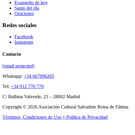
Evangelio de hoy
Santo del día
Oraciones
Redes sociales
Facebook
Instagram
Contacto
[email protected]
Whatsapp:
+34 667996265
Tel:
+34 912 770 770
C/ Balbina Valverde, 23 – 28002 Madrid
Copyright © 2026 Asociación Cultural Salvadme Reina de Fátima
Términos, Condiciones de Uso y Política de Privacidad
Close this module