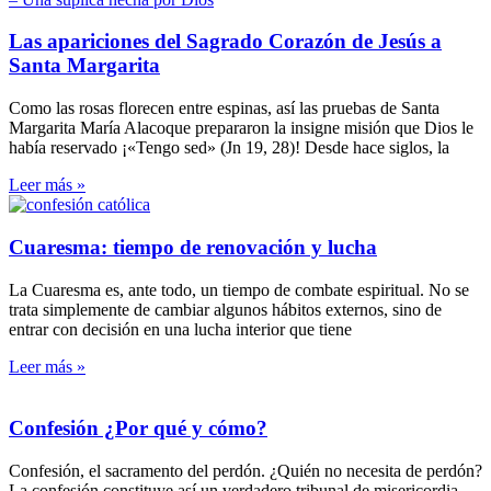
Las apariciones del Sagrado Corazón de Jesús a
Santa Margarita
Como las rosas florecen entre espinas, así las pruebas de Santa
Margarita María Alacoque prepararon la insigne misión que Dios le
había reservado ¡«Tengo sed» (Jn 19, 28)! Desde hace siglos, la
Leer más »
Cuaresma: tiempo de renovación y lucha
La Cuaresma es, ante todo, un tiempo de combate espiritual. No se
trata simplemente de cambiar algunos hábitos externos, sino de
entrar con decisión en una lucha interior que tiene
Leer más »
Confesión ¿Por qué y cómo?
Confesión, el sacramento del perdón. ¿Quién no necesita de perdón?
La confesión constituye así un verdadero tribunal de misericordia.