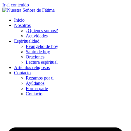
Ir al contenido
Inicio
Nosotros
¿Quiénes somos?
Actividades
Espiritualidad
Evangelio de hoy
Santo de hoy
Oraciones
Lectura espiritual
Artículos religiosos
Contacto
Rezamos por ti
Ayúdanos
Forma parte
Contacto