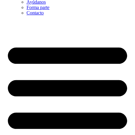
Ayúdanos
Forma parte
Contacto