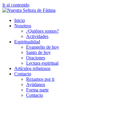
Ir al contenido
Inicio
Nosotros
¿Quiénes somos?
Actividades
Espiritualidad
Evangelio de hoy
Santo de hoy
Oraciones
Lectura espiritual
Artículos religiosos
Contacto
Rezamos por ti
Ayúdanos
Forma parte
Contacto