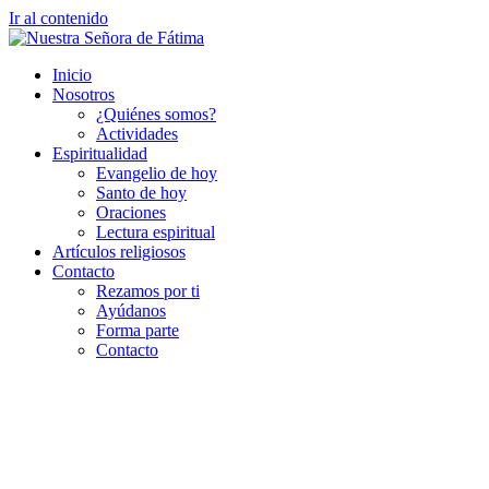
Ir al contenido
Inicio
Nosotros
¿Quiénes somos?
Actividades
Espiritualidad
Evangelio de hoy
Santo de hoy
Oraciones
Lectura espiritual
Artículos religiosos
Contacto
Rezamos por ti
Ayúdanos
Forma parte
Contacto