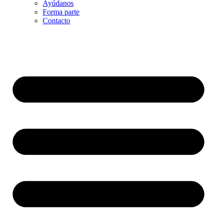
Ayúdanos
Forma parte
Contacto