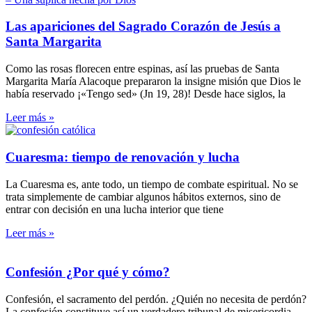
Las apariciones del Sagrado Corazón de Jesús a
Santa Margarita
Como las rosas florecen entre espinas, así las pruebas de Santa
Margarita María Alacoque prepararon la insigne misión que Dios le
había reservado ¡«Tengo sed» (Jn 19, 28)! Desde hace siglos, la
Leer más »
Cuaresma: tiempo de renovación y lucha
La Cuaresma es, ante todo, un tiempo de combate espiritual. No se
trata simplemente de cambiar algunos hábitos externos, sino de
entrar con decisión en una lucha interior que tiene
Leer más »
Confesión ¿Por qué y cómo?
Confesión, el sacramento del perdón. ¿Quién no necesita de perdón?
La confesión constituye así un verdadero tribunal de misericordia.