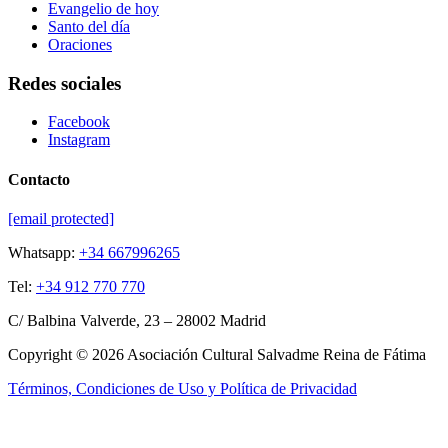
Evangelio de hoy
Santo del día
Oraciones
Redes sociales
Facebook
Instagram
Contacto
[email protected]
Whatsapp:
+34 667996265
Tel:
+34 912 770 770
C/ Balbina Valverde, 23 – 28002 Madrid
Copyright © 2026 Asociación Cultural Salvadme Reina de Fátima
Términos, Condiciones de Uso y Política de Privacidad
Close this module