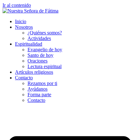
Ir al contenido
Inicio
Nosotros
¿Quiénes somos?
Actividades
Espiritualidad
Evangelio de hoy
Santo de hoy
Oraciones
Lectura espiritual
Artículos religiosos
Contacto
Rezamos por ti
Ayúdanos
Forma parte
Contacto