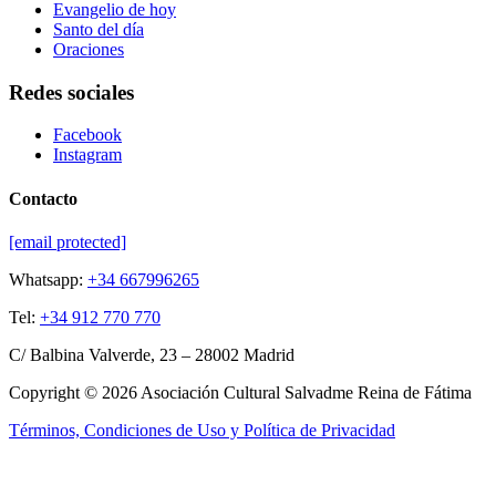
Evangelio de hoy
Santo del día
Oraciones
Redes sociales
Facebook
Instagram
Contacto
[email protected]
Whatsapp:
+34 667996265
Tel:
+34 912 770 770
C/ Balbina Valverde, 23 – 28002 Madrid
Copyright © 2026 Asociación Cultural Salvadme Reina de Fátima
Términos, Condiciones de Uso y Política de Privacidad
Close this module