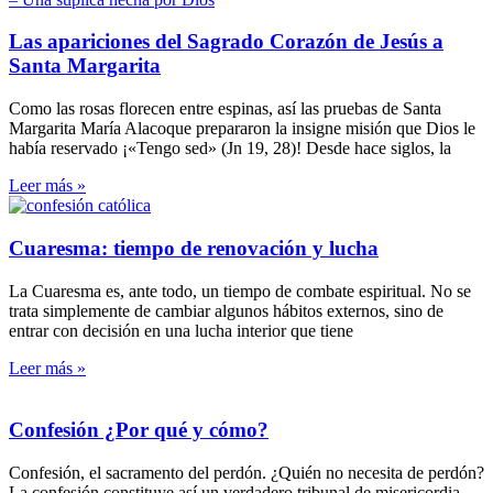
Las apariciones del Sagrado Corazón de Jesús a
Santa Margarita
Como las rosas florecen entre espinas, así las pruebas de Santa
Margarita María Alacoque prepararon la insigne misión que Dios le
había reservado ¡«Tengo sed» (Jn 19, 28)! Desde hace siglos, la
Leer más »
Cuaresma: tiempo de renovación y lucha
La Cuaresma es, ante todo, un tiempo de combate espiritual. No se
trata simplemente de cambiar algunos hábitos externos, sino de
entrar con decisión en una lucha interior que tiene
Leer más »
Confesión ¿Por qué y cómo?
Confesión, el sacramento del perdón. ¿Quién no necesita de perdón?
La confesión constituye así un verdadero tribunal de misericordia.