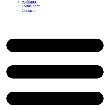
Ayúdanos
Forma parte
Contacto