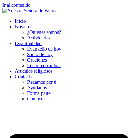
Ir al contenido
Inicio
Nosotros
¿Quiénes somos?
Actividades
Espiritualidad
Evangelio de hoy
Santo de hoy
Oraciones
Lectura espiritual
Artículos religiosos
Contacto
Rezamos por ti
Ayúdanos
Forma parte
Contacto