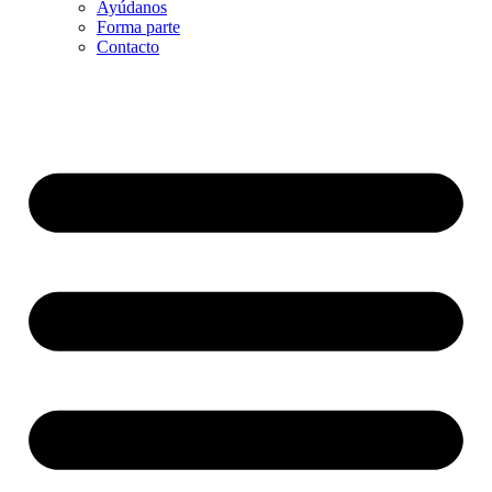
Ayúdanos
Forma parte
Contacto