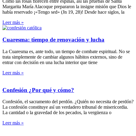
Como las rosas florecen entre espinas, así las pruebas de Santa
Margarita María Alacoque prepararon la insigne misión que Dios le
había reservado ¡«Tengo sed» (Jn 19, 28)! Desde hace siglos, la
Leer más »
Cuaresma: tiempo de renovación y lucha
La Cuaresma es, ante todo, un tiempo de combate espiritual. No se
trata simplemente de cambiar algunos hábitos externos, sino de
entrar con decisión en una lucha interior que tiene
Leer más »
Confesión ¿Por qué y cómo?
Confesión, el sacramento del perdón. ¿Quién no necesita de perdón?
La confesión constituye así un verdadero tribunal de misericordia.
La cantidad o la gravedad de los pecados, la vergüenza o
Leer más »