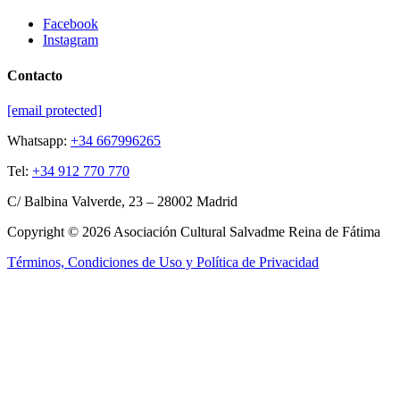
Facebook
Instagram
Contacto
[email protected]
Whatsapp:
+34 667996265
Tel:
+34 912 770 770
C/ Balbina Valverde, 23 – 28002 Madrid
Copyright © 2026 Asociación Cultural Salvadme Reina de Fátima
Términos, Condiciones de Uso y Política de Privacidad
Close this module
Reza por mí
¡Tus intenciones
en el altar!