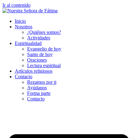
Ir al contenido
Inicio
Nosotros
¿Quiénes somos?
Actividades
Espiritualidad
Evangelio de hoy
Santo de hoy
Oraciones
Lectura espiritual
Artículos religiosos
Contacto
Rezamos por ti
Ayúdanos
Forma parte
Contacto