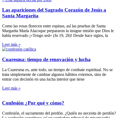
Las apariciones del Sagrado Corazón de Jesús a
Santa Margarita
Como las rosas florecen entre espinas, así las pruebas de Santa
Margarita María Alacoque prepararon la insigne misión que Dios le
había reservado ¡«Tengo sed» (Jn 19, 28)! Desde hace siglos, la
Leer más »
Cuaresma: tiempo de renovación y lucha
La Cuaresma es, ante todo, un tiempo de combate espiritual. No se
trata simplemente de cambiar algunos hábitos externos, sino de
entrar con decisión en una lucha interior que tiene
Leer más »
Confesión ¿Por qué y cómo?
Confesión, el sacramento del perdón. ¿Quién no necesita de perdón?
La confesión constituye así un verdadero tribunal de misericordia.