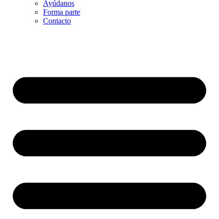
Ayúdanos
Forma parte
Contacto