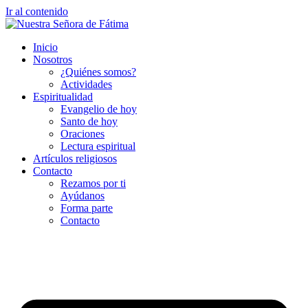
Ir al contenido
Inicio
Nosotros
¿Quiénes somos?
Actividades
Espiritualidad
Evangelio de hoy
Santo de hoy
Oraciones
Lectura espiritual
Artículos religiosos
Contacto
Rezamos por ti
Ayúdanos
Forma parte
Contacto