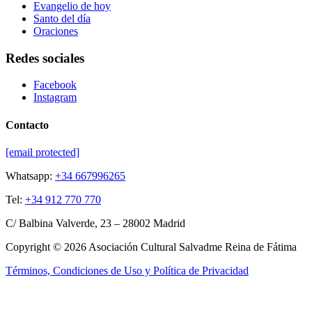
Evangelio de hoy
Santo del día
Oraciones
Redes sociales
Facebook
Instagram
Contacto
[email protected]
Whatsapp:
+34 667996265
Tel:
+34 912 770 770
C/ Balbina Valverde, 23 – 28002 Madrid
Copyright © 2026 Asociación Cultural Salvadme Reina de Fátima
Términos, Condiciones de Uso y Política de Privacidad
Close this module