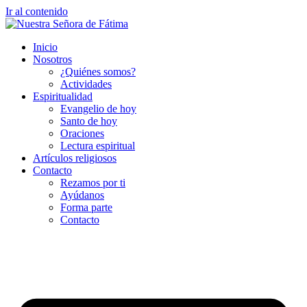
Ir al contenido
Inicio
Nosotros
¿Quiénes somos?
Actividades
Espiritualidad
Evangelio de hoy
Santo de hoy
Oraciones
Lectura espiritual
Artículos religiosos
Contacto
Rezamos por ti
Ayúdanos
Forma parte
Contacto