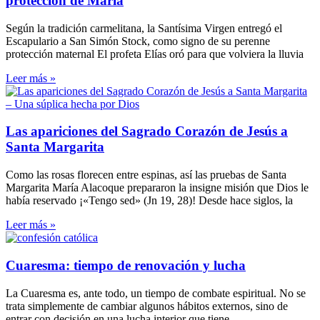
protección de María
Según la tradición carmelitana, la Santísima Virgen entregó el
Escapulario a San Simón Stock, como signo de su perenne
protección maternal El profeta Elías oró para que volviera la lluvia
Leer más »
Las apariciones del Sagrado Corazón de Jesús a
Santa Margarita
Como las rosas florecen entre espinas, así las pruebas de Santa
Margarita María Alacoque prepararon la insigne misión que Dios le
había reservado ¡«Tengo sed» (Jn 19, 28)! Desde hace siglos, la
Leer más »
Cuaresma: tiempo de renovación y lucha
La Cuaresma es, ante todo, un tiempo de combate espiritual. No se
trata simplemente de cambiar algunos hábitos externos, sino de
entrar con decisión en una lucha interior que tiene