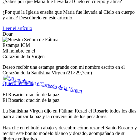
¿Sabes por qué María fue llevada al Cielo en cuerpo y alma?
¿Por qué la Iglesia enseña que María fue llevada al Cielo en cuerpo
y alma? Descúbrelo en este artículo.
Leer el artículo
Doar
Estampa ICM
Mi nombre en el
Corazón de la Virgen
Deseo recibir una estampa grande con mi nombre escrito en el
Corazón de la Santísima Virgen (21×29,7cm)
Quiero recibirla
El Rosario: oración de la paz
El Rosario: oración de la paz
La Santísima Virgen dijo en Fátima: Rezad el Rosario todos los días
para alcanzar la paz y la conversión de los pecadores.
Haz clic en el botón abajo y descubre cómo rezar el Santo Rosario y
recibir este bonito modelo blanco y dorado, acompañado de su
librito explicativo.