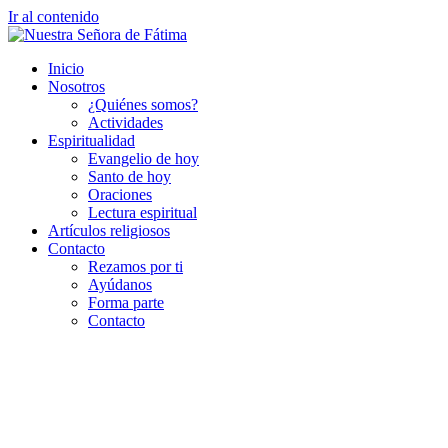
Ir al contenido
Inicio
Nosotros
¿Quiénes somos?
Actividades
Espiritualidad
Evangelio de hoy
Santo de hoy
Oraciones
Lectura espiritual
Artículos religiosos
Contacto
Rezamos por ti
Ayúdanos
Forma parte
Contacto