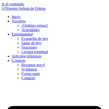
Ir al contenido
Inicio
Nosotros
¿Quiénes somos?
Actividades
Espiritualidad
Evangelio de hoy
Santo de hoy
Oraciones
Lectura espiritual
Artículos religiosos
Contacto
Rezamos por ti
Ayúdanos
Forma parte
Contacto