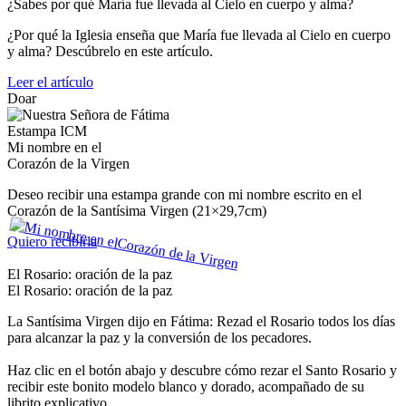
¿Sabes por qué María fue llevada al Cielo en cuerpo y alma?
¿Por qué la Iglesia enseña que María fue llevada al Cielo en cuerpo
y alma? Descúbrelo en este artículo.
Leer el artículo
Doar
Estampa ICM
Mi nombre en el
Corazón de la Virgen
Deseo recibir una estampa grande con mi nombre escrito en el
Corazón de la Santísima Virgen (21×29,7cm)
Quiero recibirla
El Rosario: oración de la paz
El Rosario: oración de la paz
La Santísima Virgen dijo en Fátima: Rezad el Rosario todos los días
para alcanzar la paz y la conversión de los pecadores.
Haz clic en el botón abajo y descubre cómo rezar el Santo Rosario y
recibir este bonito modelo blanco y dorado, acompañado de su
librito explicativo.