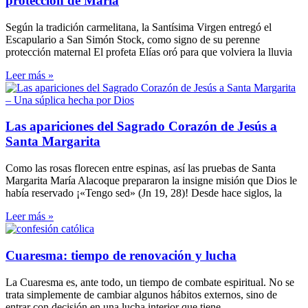
protección de María
Según la tradición carmelitana, la Santísima Virgen entregó el
Escapulario a San Simón Stock, como signo de su perenne
protección maternal El profeta Elías oró para que volviera la lluvia
Leer más »
Las apariciones del Sagrado Corazón de Jesús a
Santa Margarita
Como las rosas florecen entre espinas, así las pruebas de Santa
Margarita María Alacoque prepararon la insigne misión que Dios le
había reservado ¡«Tengo sed» (Jn 19, 28)! Desde hace siglos, la
Leer más »
Cuaresma: tiempo de renovación y lucha
La Cuaresma es, ante todo, un tiempo de combate espiritual. No se
trata simplemente de cambiar algunos hábitos externos, sino de
entrar con decisión en una lucha interior que tiene