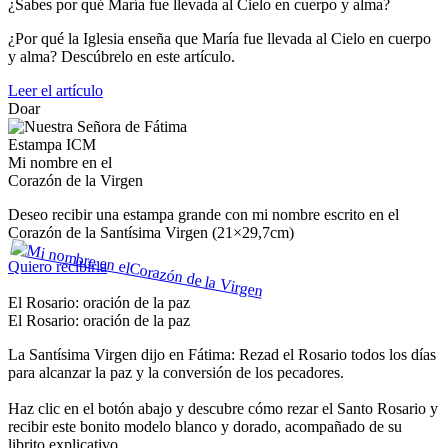
¿Sabes por qué María fue llevada al Cielo en cuerpo y alma?
¿Por qué la Iglesia enseña que María fue llevada al Cielo en cuerpo
y alma? Descúbrelo en este artículo.
Leer el artículo
Doar
Estampa ICM
Mi nombre en el
Corazón de la Virgen
Deseo recibir una estampa grande con mi nombre escrito en el
Corazón de la Santísima Virgen (21×29,7cm)
Quiero recibirla
El Rosario: oración de la paz
El Rosario: oración de la paz
La Santísima Virgen dijo en Fátima: Rezad el Rosario todos los días
para alcanzar la paz y la conversión de los pecadores.
Haz clic en el botón abajo y descubre cómo rezar el Santo Rosario y
recibir este bonito modelo blanco y dorado, acompañado de su
librito explicativo.