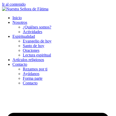
Ir al contenido
Inicio
Nosotros
¿Quiénes somos?
Actividades
Espiritualidad
Evangelio de hoy
Santo de hoy
Oraciones
Lectura espiritual
Artículos religiosos
Contacto
Rezamos por ti
Ayúdanos
Forma parte
Contacto