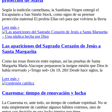
protección de María
Según la tradición carmelitana, la Santísima Virgen entregó el
Escapulario a San Simón Stock, como signo de su perenne
protección maternal El profeta Elías oró para que volviera la lluvia
Leer más »
Las apariciones del Sagrado Corazón de Jesús a
Santa Margarita
Como las rosas florecen entre espinas, así las pruebas de Santa
Margarita María Alacoque prepararon la insigne misión que Dios le
había reservado ¡«Tengo sed» (Jn 19, 28)! Desde hace siglos, la
Leer más »
Cuaresma: tiempo de renovación y lucha
La Cuaresma es, ante todo, un tiempo de combate espiritual. No se
trata simplemente de cambiar algunos hábitos externos, sino de
entrar con decisión en una lucha interior que tiene