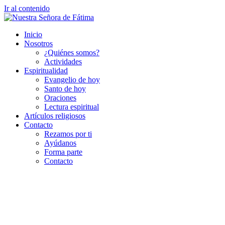
Ir al contenido
Inicio
Nosotros
¿Quiénes somos?
Actividades
Espiritualidad
Evangelio de hoy
Santo de hoy
Oraciones
Lectura espiritual
Artículos religiosos
Contacto
Rezamos por ti
Ayúdanos
Forma parte
Contacto