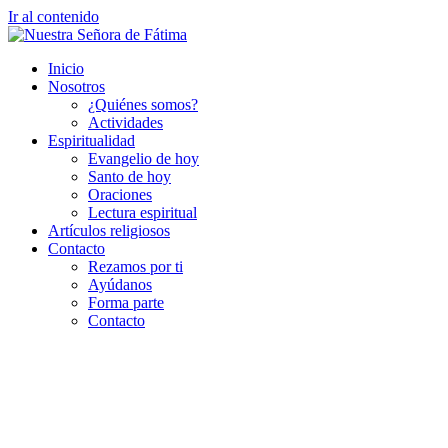
Ir al contenido
Inicio
Nosotros
¿Quiénes somos?
Actividades
Espiritualidad
Evangelio de hoy
Santo de hoy
Oraciones
Lectura espiritual
Artículos religiosos
Contacto
Rezamos por ti
Ayúdanos
Forma parte
Contacto