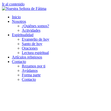
Ir al contenido
Inicio
Nosotros
¿Quiénes somos?
Actividades
Espiritualidad
Evangelio de hoy
Santo de hoy
Oraciones
Lectura espiritual
Artículos religiosos
Contacto
Rezamos por ti
Ayúdanos
Forma parte
Contacto