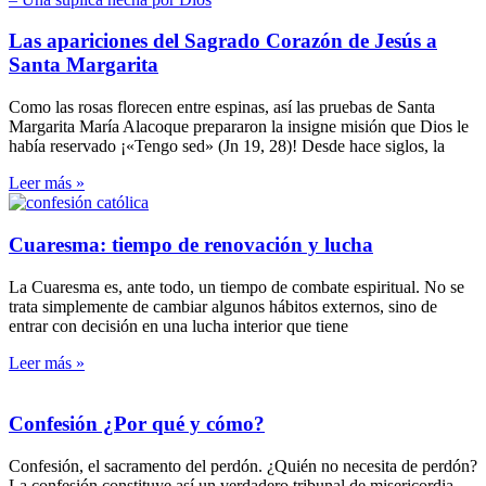
Las apariciones del Sagrado Corazón de Jesús a
Santa Margarita
Como las rosas florecen entre espinas, así las pruebas de Santa
Margarita María Alacoque prepararon la insigne misión que Dios le
había reservado ¡«Tengo sed» (Jn 19, 28)! Desde hace siglos, la
Leer más »
Cuaresma: tiempo de renovación y lucha
La Cuaresma es, ante todo, un tiempo de combate espiritual. No se
trata simplemente de cambiar algunos hábitos externos, sino de
entrar con decisión en una lucha interior que tiene
Leer más »
Confesión ¿Por qué y cómo?
Confesión, el sacramento del perdón. ¿Quién no necesita de perdón?
La confesión constituye así un verdadero tribunal de misericordia.