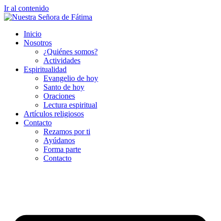
Ir al contenido
Inicio
Nosotros
¿Quiénes somos?
Actividades
Espiritualidad
Evangelio de hoy
Santo de hoy
Oraciones
Lectura espiritual
Artículos religiosos
Contacto
Rezamos por ti
Ayúdanos
Forma parte
Contacto