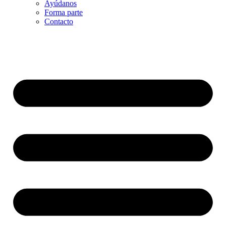
Ayúdanos
Forma parte
Contacto