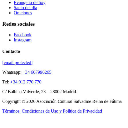
Evangelio de hoy
Santo del día
Oraciones
Redes sociales
Facebook
Instagram
Contacto
[email protected]
Whatsapp:
+34 667996265
Tel:
+34 912 770 770
C/ Balbina Valverde, 23 – 28002 Madrid
Copyright © 2026 Asociación Cultural Salvadme Reina de Fátima
Términos, Condiciones de Uso y Política de Privacidad
Close this module