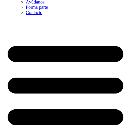
Ayúdanos
Forma parte
Contacto