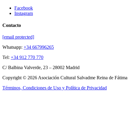
Facebook
Instagram
Contacto
[email protected]
Whatsapp:
+34 667996265
Tel:
+34 912 770 770
C/ Balbina Valverde, 23 – 28002 Madrid
Copyright © 2026 Asociación Cultural Salvadme Reina de Fátima
Términos, Condiciones de Uso y Política de Privacidad
Close this module
Reza por mí
¡Tus intenciones
en el altar!