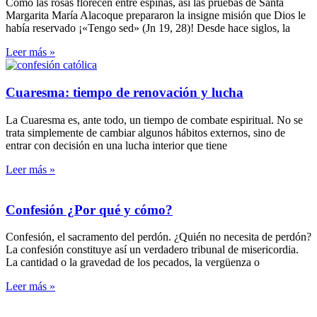
Como las rosas florecen entre espinas, así las pruebas de Santa
Margarita María Alacoque prepararon la insigne misión que Dios le
había reservado ¡«Tengo sed» (Jn 19, 28)! Desde hace siglos, la
Leer más »
Cuaresma: tiempo de renovación y lucha
La Cuaresma es, ante todo, un tiempo de combate espiritual. No se
trata simplemente de cambiar algunos hábitos externos, sino de
entrar con decisión en una lucha interior que tiene
Leer más »
Confesión ¿Por qué y cómo?
Confesión, el sacramento del perdón. ¿Quién no necesita de perdón?
La confesión constituye así un verdadero tribunal de misericordia.
La cantidad o la gravedad de los pecados, la vergüenza o
Leer más »