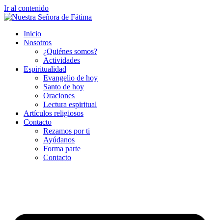
Ir al contenido
Inicio
Nosotros
¿Quiénes somos?
Actividades
Espiritualidad
Evangelio de hoy
Santo de hoy
Oraciones
Lectura espiritual
Artículos religiosos
Contacto
Rezamos por ti
Ayúdanos
Forma parte
Contacto