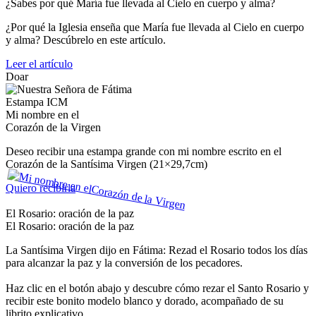
¿Sabes por qué María fue llevada al Cielo en cuerpo y alma?
¿Por qué la Iglesia enseña que María fue llevada al Cielo en cuerpo
y alma? Descúbrelo en este artículo.
Leer el artículo
Doar
Estampa ICM
Mi nombre en el
Corazón de la Virgen
Deseo recibir una estampa grande con mi nombre escrito en el
Corazón de la Santísima Virgen (21×29,7cm)
Quiero recibirla
El Rosario: oración de la paz
El Rosario: oración de la paz
La Santísima Virgen dijo en Fátima: Rezad el Rosario todos los días
para alcanzar la paz y la conversión de los pecadores.
Haz clic en el botón abajo y descubre cómo rezar el Santo Rosario y
recibir este bonito modelo blanco y dorado, acompañado de su
librito explicativo.