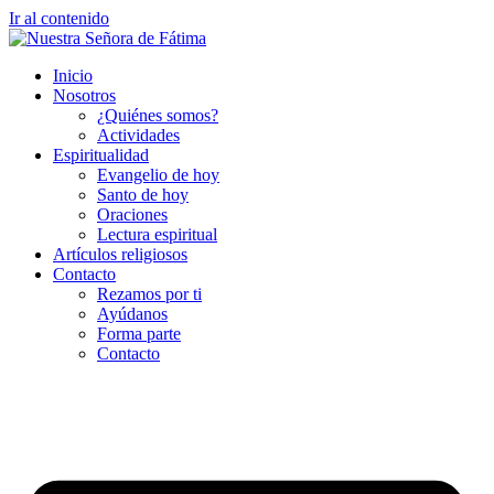
Ir al contenido
Inicio
Nosotros
¿Quiénes somos?
Actividades
Espiritualidad
Evangelio de hoy
Santo de hoy
Oraciones
Lectura espiritual
Artículos religiosos
Contacto
Rezamos por ti
Ayúdanos
Forma parte
Contacto