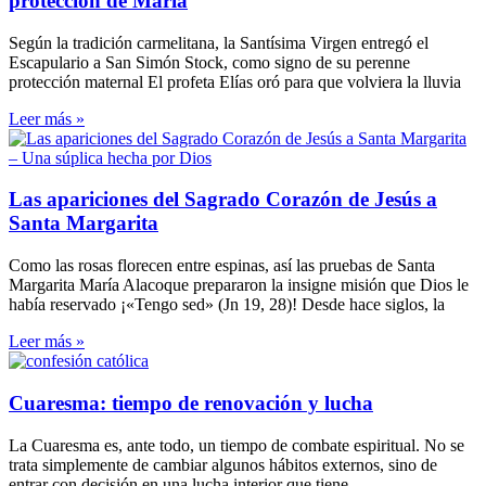
protección de María
Según la tradición carmelitana, la Santísima Virgen entregó el
Escapulario a San Simón Stock, como signo de su perenne
protección maternal El profeta Elías oró para que volviera la lluvia
Leer más »
Las apariciones del Sagrado Corazón de Jesús a
Santa Margarita
Como las rosas florecen entre espinas, así las pruebas de Santa
Margarita María Alacoque prepararon la insigne misión que Dios le
había reservado ¡«Tengo sed» (Jn 19, 28)! Desde hace siglos, la
Leer más »
Cuaresma: tiempo de renovación y lucha
La Cuaresma es, ante todo, un tiempo de combate espiritual. No se
trata simplemente de cambiar algunos hábitos externos, sino de
entrar con decisión en una lucha interior que tiene