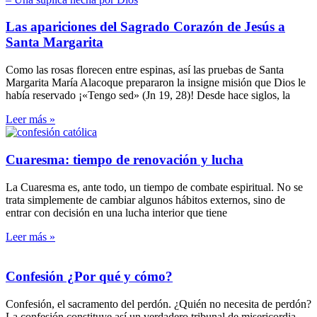
Las apariciones del Sagrado Corazón de Jesús a
Santa Margarita
Como las rosas florecen entre espinas, así las pruebas de Santa
Margarita María Alacoque prepararon la insigne misión que Dios le
había reservado ¡«Tengo sed» (Jn 19, 28)! Desde hace siglos, la
Leer más »
Cuaresma: tiempo de renovación y lucha
La Cuaresma es, ante todo, un tiempo de combate espiritual. No se
trata simplemente de cambiar algunos hábitos externos, sino de
entrar con decisión en una lucha interior que tiene
Leer más »
Confesión ¿Por qué y cómo?
Confesión, el sacramento del perdón. ¿Quién no necesita de perdón?
La confesión constituye así un verdadero tribunal de misericordia.