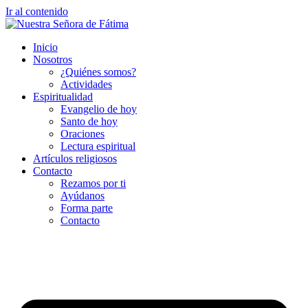
Ir al contenido
Inicio
Nosotros
¿Quiénes somos?
Actividades
Espiritualidad
Evangelio de hoy
Santo de hoy
Oraciones
Lectura espiritual
Artículos religiosos
Contacto
Rezamos por ti
Ayúdanos
Forma parte
Contacto