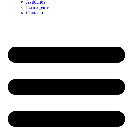
Ayúdanos
Forma parte
Contacto