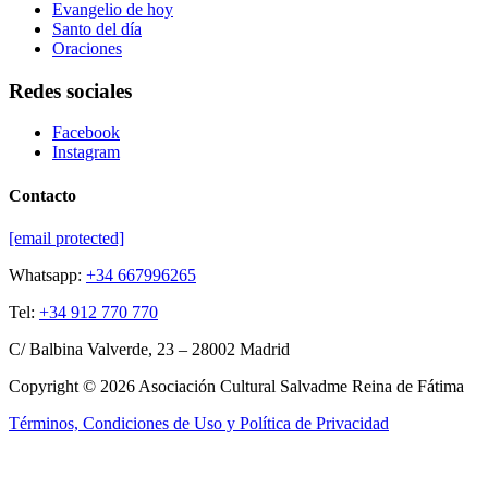
Evangelio de hoy
Santo del día
Oraciones
Redes sociales
Facebook
Instagram
Contacto
[email protected]
Whatsapp:
+34 667996265
Tel:
+34 912 770 770
C/ Balbina Valverde, 23 – 28002 Madrid
Copyright © 2026 Asociación Cultural Salvadme Reina de Fátima
Términos, Condiciones de Uso y Política de Privacidad
Close this module