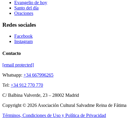
Evangelio de hoy
Santo del día
Oraciones
Redes sociales
Facebook
Instagram
Contacto
[email protected]
Whatsapp:
+34 667996265
Tel:
+34 912 770 770
C/ Balbina Valverde, 23 – 28002 Madrid
Copyright © 2026 Asociación Cultural Salvadme Reina de Fátima
Términos, Condiciones de Uso y Política de Privacidad
Close this module