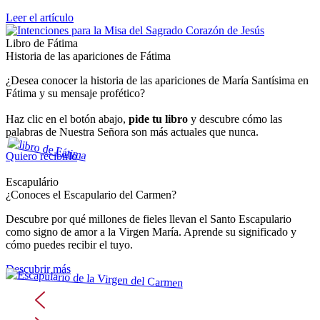
Leer el artículo
Libro de Fátima
Historia de las apariciones de Fátima
¿Desea conocer la historia de las apariciones de María Santísima en
Fátima y su mensaje profético?
Haz clic en el botón abajo,
pide tu libro
y descubre cómo las
palabras de Nuestra Señora son más actuales que nunca.
Quiero recibirlo
Escapulário
¿Conoces el Escapulario del Carmen?
Descubre por qué millones de fieles llevan el Santo Escapulario
como signo de amor a la Virgen María. Aprende su significado y
cómo puedes recibir el tuyo.
Descubrir más