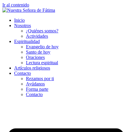
Ir al contenido
Inicio
Nosotros
¿Quiénes somos?
Actividades
Espiritualidad
Evangelio de hoy
Santo de hoy
Oraciones
Lectura espiritual
Artículos religiosos
Contacto
Rezamos por ti
Ayúdanos
Forma parte
Contacto