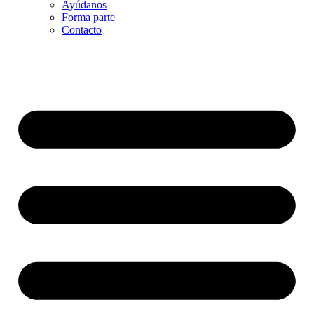
Ayúdanos
Forma parte
Contacto