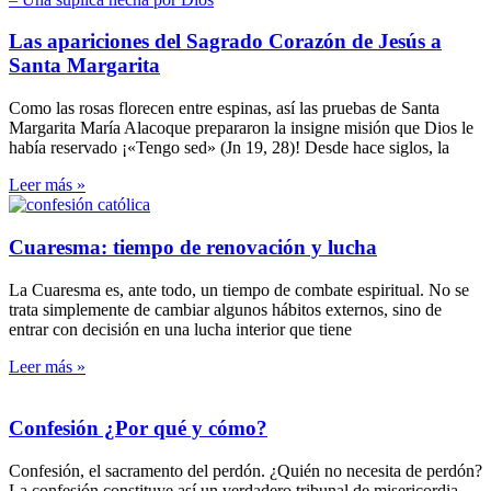
Las apariciones del Sagrado Corazón de Jesús a
Santa Margarita
Como las rosas florecen entre espinas, así las pruebas de Santa
Margarita María Alacoque prepararon la insigne misión que Dios le
había reservado ¡«Tengo sed» (Jn 19, 28)! Desde hace siglos, la
Leer más »
Cuaresma: tiempo de renovación y lucha
La Cuaresma es, ante todo, un tiempo de combate espiritual. No se
trata simplemente de cambiar algunos hábitos externos, sino de
entrar con decisión en una lucha interior que tiene
Leer más »
Confesión ¿Por qué y cómo?
Confesión, el sacramento del perdón. ¿Quién no necesita de perdón?
La confesión constituye así un verdadero tribunal de misericordia.