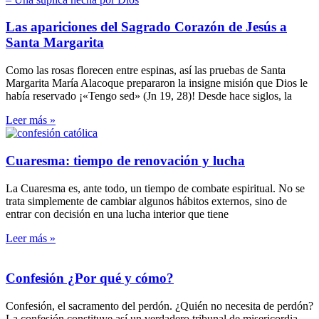
Las apariciones del Sagrado Corazón de Jesús a
Santa Margarita
Como las rosas florecen entre espinas, así las pruebas de Santa
Margarita María Alacoque prepararon la insigne misión que Dios le
había reservado ¡«Tengo sed» (Jn 19, 28)! Desde hace siglos, la
Leer más »
Cuaresma: tiempo de renovación y lucha
La Cuaresma es, ante todo, un tiempo de combate espiritual. No se
trata simplemente de cambiar algunos hábitos externos, sino de
entrar con decisión en una lucha interior que tiene
Leer más »
Confesión ¿Por qué y cómo?
Confesión, el sacramento del perdón. ¿Quién no necesita de perdón?
La confesión constituye así un verdadero tribunal de misericordia.