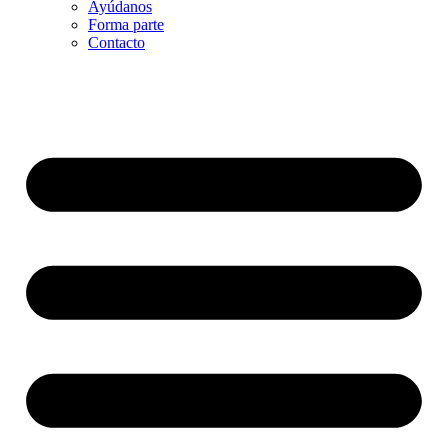
Ayúdanos
Forma parte
Contacto