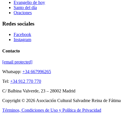
Evangelio de hoy
Santo del día
Oraciones
Redes sociales
Facebook
Instagram
Contacto
[email protected]
Whatsapp:
+34 667996265
Tel:
+34 912 770 770
C/ Balbina Valverde, 23 – 28002 Madrid
Copyright © 2026 Asociación Cultural Salvadme Reina de Fátima
Términos, Condiciones de Uso y Política de Privacidad
Close this module