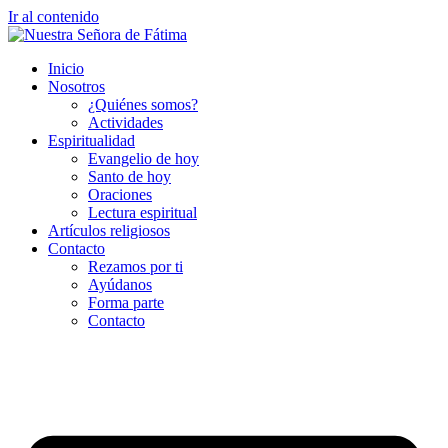
Ir al contenido
Inicio
Nosotros
¿Quiénes somos?
Actividades
Espiritualidad
Evangelio de hoy
Santo de hoy
Oraciones
Lectura espiritual
Artículos religiosos
Contacto
Rezamos por ti
Ayúdanos
Forma parte
Contacto