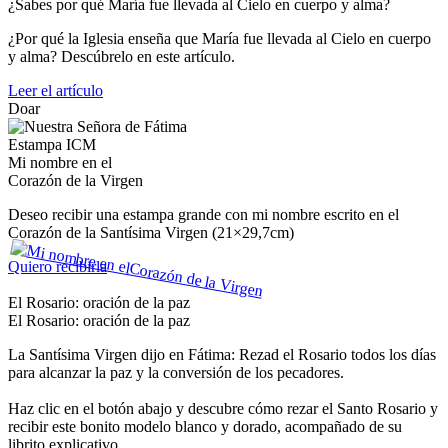
¿Sabes por qué María fue llevada al Cielo en cuerpo y alma?
¿Por qué la Iglesia enseña que María fue llevada al Cielo en cuerpo
y alma? Descúbrelo en este artículo.
Leer el artículo
Doar
Estampa ICM
Mi nombre en el
Corazón de la Virgen
Deseo recibir una estampa grande con mi nombre escrito en el
Corazón de la Santísima Virgen (21×29,7cm)
Quiero recibirla
El Rosario: oración de la paz
El Rosario: oración de la paz
La Santísima Virgen dijo en Fátima: Rezad el Rosario todos los días
para alcanzar la paz y la conversión de los pecadores.
Haz clic en el botón abajo y descubre cómo rezar el Santo Rosario y
recibir este bonito modelo blanco y dorado, acompañado de su
librito explicativo.