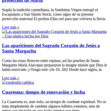
protección de María
Según la tradición carmelitana, la Santísima Virgen entregó el
Escapulario a San Simón Stock, como signo de su perenne
protección maternal El profeta Elías oró para que volviera la lluvia
Leer más »
Las apariciones del Sagrado Corazón de Jesús a
Santa Margarita
Como las rosas florecen entre espinas, así las pruebas de Santa
Margarita María Alacoque prepararon la insigne misión que Dios le
había reservado ¡«Tengo sed» (Jn 19, 28)! Desde hace siglos, la
Leer más »
Cuaresma: tiempo de renovación y lucha
La Cuaresma es, ante todo, un tiempo de combate espiritual. No se
trata simplemente de cambiar algunos hábitos externos, sino de
entrar con decisión en una lucha interior que tiene