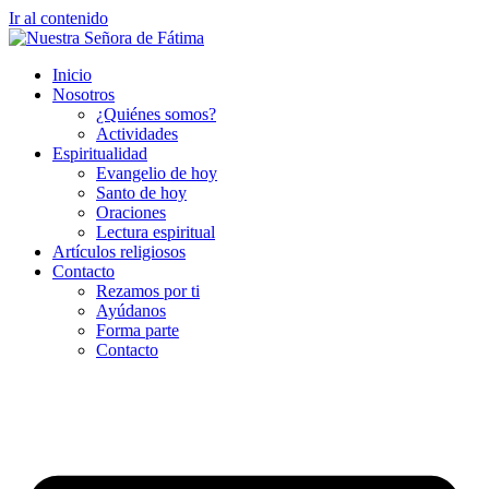
Ir al contenido
Inicio
Nosotros
¿Quiénes somos?
Actividades
Espiritualidad
Evangelio de hoy
Santo de hoy
Oraciones
Lectura espiritual
Artículos religiosos
Contacto
Rezamos por ti
Ayúdanos
Forma parte
Contacto