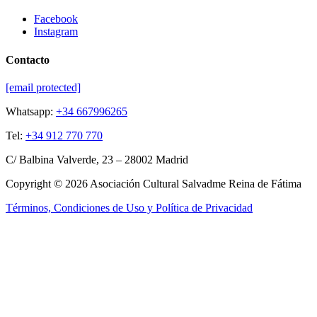
Facebook
Instagram
Contacto
[email protected]
Whatsapp:
+34 667996265
Tel:
+34 912 770 770
C/ Balbina Valverde, 23 – 28002 Madrid
Copyright © 2026 Asociación Cultural Salvadme Reina de Fátima
Términos, Condiciones de Uso y Política de Privacidad
Close this module
Reza por mí
¡Tus intenciones
en el altar!