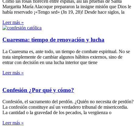
Como las rosas florecen entre espinas, así las pruebas de Santa
Margarita María Alacoque prepararon la insigne misión que Dios le
había reservado ¡«Tengo sed» (Jn 19, 28)! Desde hace siglos, la
Leer más »
Cuaresma: tiempo de renovación y lucha
La Cuaresma es, ante todo, un tiempo de combate espiritual. No se
trata simplemente de cambiar algunos hábitos externos, sino de
entrar con decisión en una lucha interior que tiene
Leer más »
Confesión ¿Por qué y cómo?
Confesión, el sacramento del perdón. ¿Quién no necesita de perdón?
La confesión constituye así un verdadero tribunal de misericordia.
La cantidad o la gravedad de los pecados, la vergüenza o
Leer más »