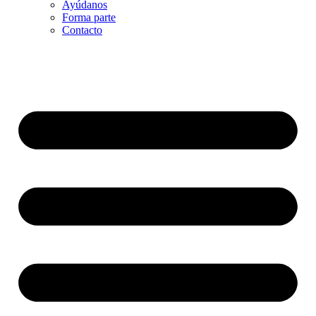
Ayúdanos
Forma parte
Contacto