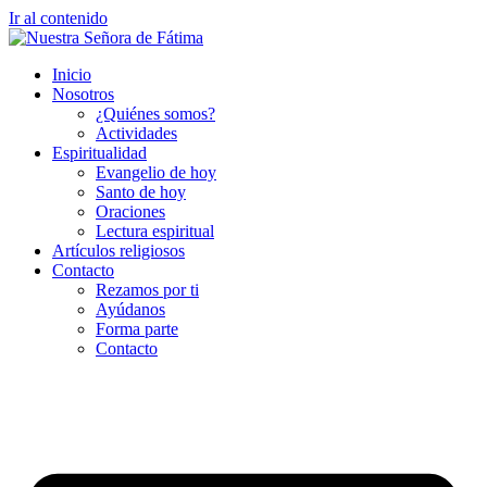
Ir al contenido
Inicio
Nosotros
¿Quiénes somos?
Actividades
Espiritualidad
Evangelio de hoy
Santo de hoy
Oraciones
Lectura espiritual
Artículos religiosos
Contacto
Rezamos por ti
Ayúdanos
Forma parte
Contacto