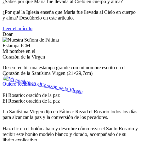
¿Sabes por qué María fue llevada al Cielo en cuerpo y alma?
¿Por qué la Iglesia enseña que María fue llevada al Cielo en cuerpo
y alma? Descúbrelo en este artículo.
Leer el artículo
Doar
Estampa ICM
Mi nombre en el
Corazón de la Virgen
Deseo recibir una estampa grande con mi nombre escrito en el
Corazón de la Santísima Virgen (21×29,7cm)
Quiero recibirla
El Rosario: oración de la paz
El Rosario: oración de la paz
La Santísima Virgen dijo en Fátima: Rezad el Rosario todos los días
para alcanzar la paz y la conversión de los pecadores.
Haz clic en el botón abajo y descubre cómo rezar el Santo Rosario y
recibir este bonito modelo blanco y dorado, acompañado de su
librito explicativo.