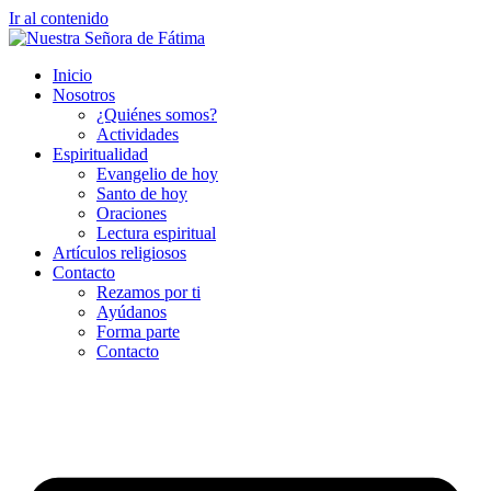
Ir al contenido
Inicio
Nosotros
¿Quiénes somos?
Actividades
Espiritualidad
Evangelio de hoy
Santo de hoy
Oraciones
Lectura espiritual
Artículos religiosos
Contacto
Rezamos por ti
Ayúdanos
Forma parte
Contacto