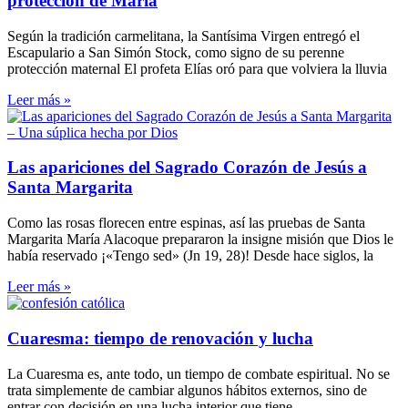
protección de María
Según la tradición carmelitana, la Santísima Virgen entregó el
Escapulario a San Simón Stock, como signo de su perenne
protección maternal El profeta Elías oró para que volviera la lluvia
Leer más »
Las apariciones del Sagrado Corazón de Jesús a
Santa Margarita
Como las rosas florecen entre espinas, así las pruebas de Santa
Margarita María Alacoque prepararon la insigne misión que Dios le
había reservado ¡«Tengo sed» (Jn 19, 28)! Desde hace siglos, la
Leer más »
Cuaresma: tiempo de renovación y lucha
La Cuaresma es, ante todo, un tiempo de combate espiritual. No se
trata simplemente de cambiar algunos hábitos externos, sino de
entrar con decisión en una lucha interior que tiene