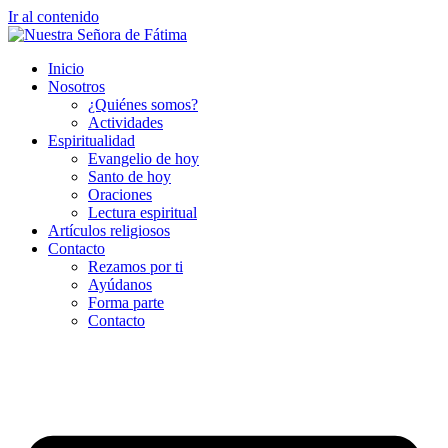
Ir al contenido
Inicio
Nosotros
¿Quiénes somos?
Actividades
Espiritualidad
Evangelio de hoy
Santo de hoy
Oraciones
Lectura espiritual
Artículos religiosos
Contacto
Rezamos por ti
Ayúdanos
Forma parte
Contacto