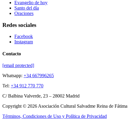
Evangelio de hoy
Santo del día
Oraciones
Redes sociales
Facebook
Instagram
Contacto
[email protected]
Whatsapp:
+34 667996265
Tel:
+34 912 770 770
C/ Balbina Valverde, 23 – 28002 Madrid
Copyright © 2026 Asociación Cultural Salvadme Reina de Fátima
Términos, Condiciones de Uso y Política de Privacidad
Close this module