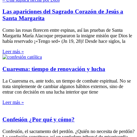
Las apariciones del Sagrado Corazón de Jesús a
Santa Margarita
Como las rosas florecen entre espinas, así las pruebas de Santa
Margarita María Alacoque prepararon la insigne misión que Dios le
había reservado ¡«Tengo sed» (Jn 19, 28)! Desde hace siglos, la
Leer más »
Cuaresma: tiempo de renovación y lucha
La Cuaresma es, ante todo, un tiempo de combate espiritual. No se
trata simplemente de cambiar algunos hábitos externos, sino de
entrar con decisión en una lucha interior que tiene
Leer más »
Confesión ¿Por qué y cómo?
Confesión, el sacramento del perdón. ¿Quién no necesita de perdón?
La confesión constituye así un verdadero tribunal de misericordia.