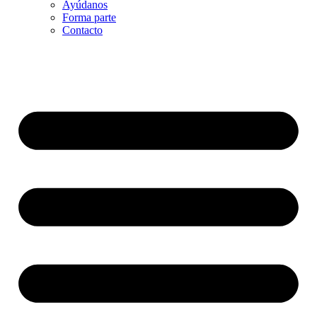
Ayúdanos
Forma parte
Contacto