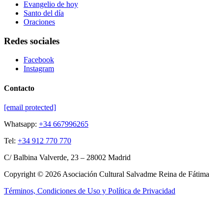
Evangelio de hoy
Santo del día
Oraciones
Redes sociales
Facebook
Instagram
Contacto
[email protected]
Whatsapp:
+34 667996265
Tel:
+34 912 770 770
C/ Balbina Valverde, 23 – 28002 Madrid
Copyright © 2026 Asociación Cultural Salvadme Reina de Fátima
Términos, Condiciones de Uso y Política de Privacidad
Close this module