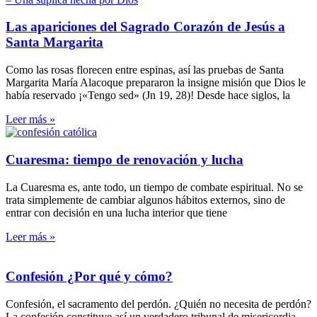
Las apariciones del Sagrado Corazón de Jesús a
Santa Margarita
Como las rosas florecen entre espinas, así las pruebas de Santa
Margarita María Alacoque prepararon la insigne misión que Dios le
había reservado ¡«Tengo sed» (Jn 19, 28)! Desde hace siglos, la
Leer más »
Cuaresma: tiempo de renovación y lucha
La Cuaresma es, ante todo, un tiempo de combate espiritual. No se
trata simplemente de cambiar algunos hábitos externos, sino de
entrar con decisión en una lucha interior que tiene
Leer más »
Confesión ¿Por qué y cómo?
Confesión, el sacramento del perdón. ¿Quién no necesita de perdón?
La confesión constituye así un verdadero tribunal de misericordia.