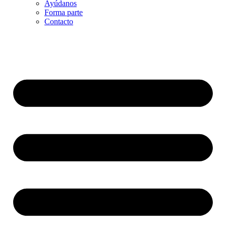
Ayúdanos
Forma parte
Contacto