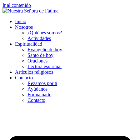
Ir al contenido
Inicio
Nosotros
¿Quiénes somos?
Actividades
Espiritualidad
Evangelio de hoy
Santo de hoy
Oraciones
Lectura espiritual
Artículos religiosos
Contacto
Rezamos por ti
Ayúdanos
Forma parte
Contacto