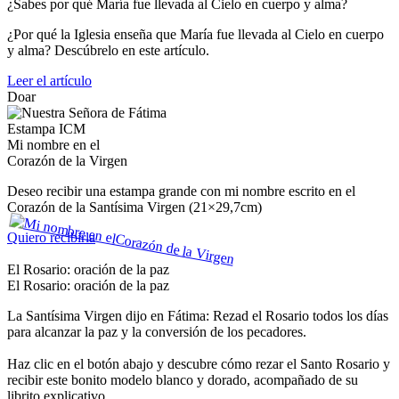
¿Sabes por qué María fue llevada al Cielo en cuerpo y alma?
¿Por qué la Iglesia enseña que María fue llevada al Cielo en cuerpo
y alma? Descúbrelo en este artículo.
Leer el artículo
Doar
Estampa ICM
Mi nombre en el
Corazón de la Virgen
Deseo recibir una estampa grande con mi nombre escrito en el
Corazón de la Santísima Virgen (21×29,7cm)
Quiero recibirla
El Rosario: oración de la paz
El Rosario: oración de la paz
La Santísima Virgen dijo en Fátima: Rezad el Rosario todos los días
para alcanzar la paz y la conversión de los pecadores.
Haz clic en el botón abajo y descubre cómo rezar el Santo Rosario y
recibir este bonito modelo blanco y dorado, acompañado de su
librito explicativo.