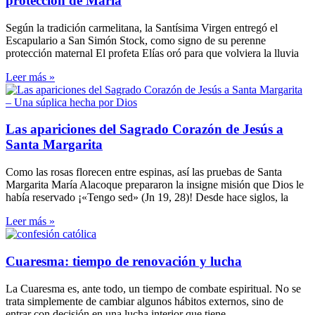
protección de María
Según la tradición carmelitana, la Santísima Virgen entregó el
Escapulario a San Simón Stock, como signo de su perenne
protección maternal El profeta Elías oró para que volviera la lluvia
Leer más »
Las apariciones del Sagrado Corazón de Jesús a
Santa Margarita
Como las rosas florecen entre espinas, así las pruebas de Santa
Margarita María Alacoque prepararon la insigne misión que Dios le
había reservado ¡«Tengo sed» (Jn 19, 28)! Desde hace siglos, la
Leer más »
Cuaresma: tiempo de renovación y lucha
La Cuaresma es, ante todo, un tiempo de combate espiritual. No se
trata simplemente de cambiar algunos hábitos externos, sino de
entrar con decisión en una lucha interior que tiene