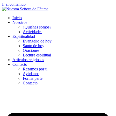
Ir al contenido
Inicio
Nosotros
¿Quiénes somos?
Actividades
Espiritualidad
Evangelio de hoy
Santo de hoy
Oraciones
Lectura espiritual
Artículos religiosos
Contacto
Rezamos por ti
Ayúdanos
Forma parte
Contacto