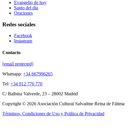
Evangelio de hoy
Santo del día
Oraciones
Redes sociales
Facebook
Instagram
Contacto
[email protected]
Whatsapp:
+34 667996265
Tel:
+34 912 770 770
C/ Balbina Valverde, 23 – 28002 Madrid
Copyright © 2026 Asociación Cultural Salvadme Reina de Fátima
Términos, Condiciones de Uso y Política de Privacidad
Close this module