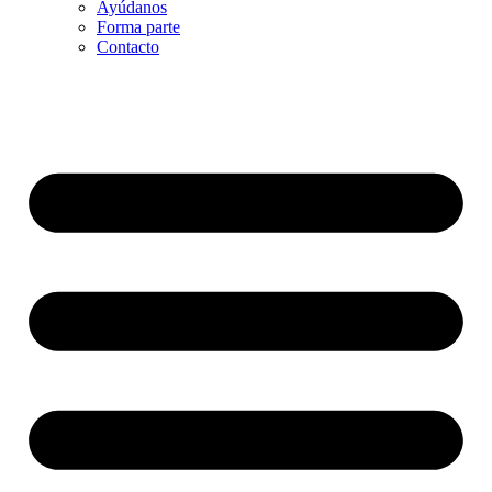
Ayúdanos
Forma parte
Contacto