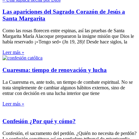
Las apariciones del Sagrado Corazón de Jesús a
Santa Margarita
Como las rosas florecen entre espinas, así las pruebas de Santa
Margarita María Alacoque prepararon la insigne misión que Dios le
había reservado ¡«Tengo sed» (Jn 19, 28)! Desde hace siglos, la
Leer más »
Cuaresma: tiempo de renovación y lucha
La Cuaresma es, ante todo, un tiempo de combate espiritual. No se
trata simplemente de cambiar algunos hábitos externos, sino de
entrar con decisión en una lucha interior que tiene
Leer más »
Confesión ¿Por qué y cómo?
Confesión, el sacramento del perdón. ¿Quién no necesita de perdón?
La confesión constituye así un verdadero tribunal de misericordia.