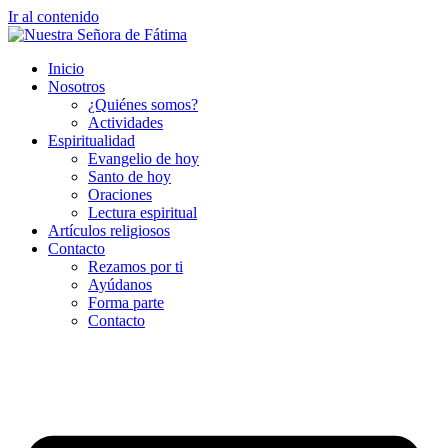
Ir al contenido
Inicio
Nosotros
¿Quiénes somos?
Actividades
Espiritualidad
Evangelio de hoy
Santo de hoy
Oraciones
Lectura espiritual
Artículos religiosos
Contacto
Rezamos por ti
Ayúdanos
Forma parte
Contacto