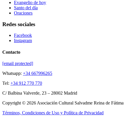
Evangelio de hoy
Santo del día
Oraciones
Redes sociales
Facebook
Instagram
Contacto
[email protected]
Whatsapp:
+34 667996265
Tel:
+34 912 770 770
C/ Balbina Valverde, 23 – 28002 Madrid
Copyright © 2026 Asociación Cultural Salvadme Reina de Fátima
Términos, Condiciones de Uso y Política de Privacidad
Close this module