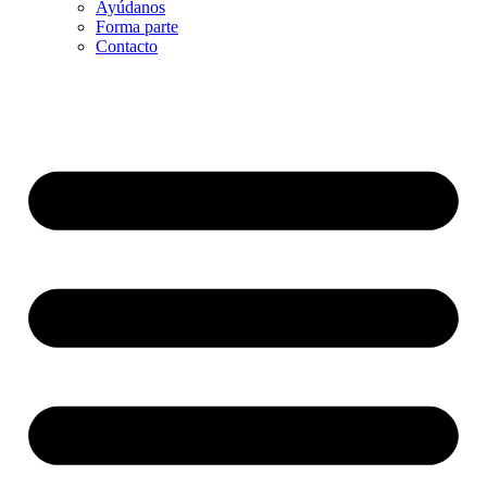
Ayúdanos
Forma parte
Contacto