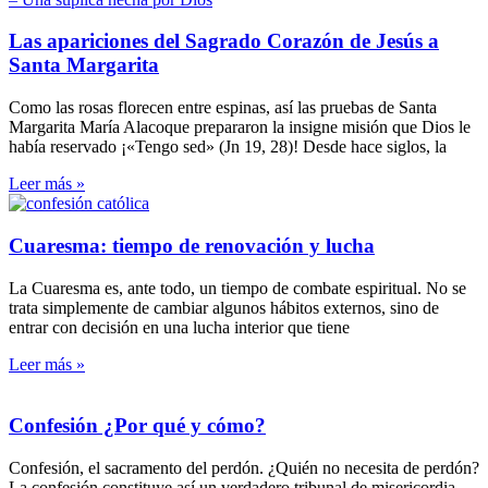
Las apariciones del Sagrado Corazón de Jesús a
Santa Margarita
Como las rosas florecen entre espinas, así las pruebas de Santa
Margarita María Alacoque prepararon la insigne misión que Dios le
había reservado ¡«Tengo sed» (Jn 19, 28)! Desde hace siglos, la
Leer más »
Cuaresma: tiempo de renovación y lucha
La Cuaresma es, ante todo, un tiempo de combate espiritual. No se
trata simplemente de cambiar algunos hábitos externos, sino de
entrar con decisión en una lucha interior que tiene
Leer más »
Confesión ¿Por qué y cómo?
Confesión, el sacramento del perdón. ¿Quién no necesita de perdón?
La confesión constituye así un verdadero tribunal de misericordia.