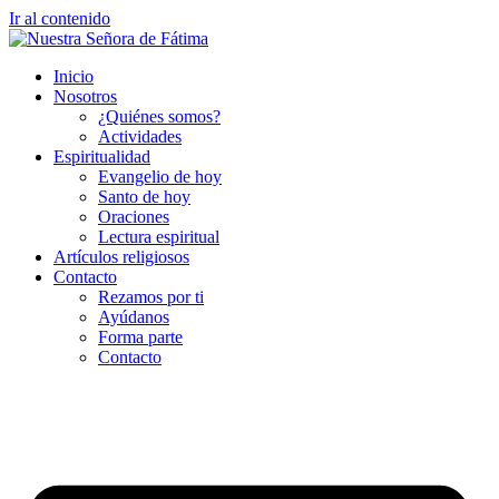
Ir al contenido
Inicio
Nosotros
¿Quiénes somos?
Actividades
Espiritualidad
Evangelio de hoy
Santo de hoy
Oraciones
Lectura espiritual
Artículos religiosos
Contacto
Rezamos por ti
Ayúdanos
Forma parte
Contacto