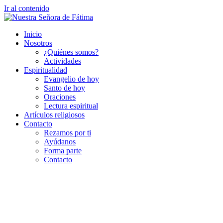
Ir al contenido
Inicio
Nosotros
¿Quiénes somos?
Actividades
Espiritualidad
Evangelio de hoy
Santo de hoy
Oraciones
Lectura espiritual
Artículos religiosos
Contacto
Rezamos por ti
Ayúdanos
Forma parte
Contacto