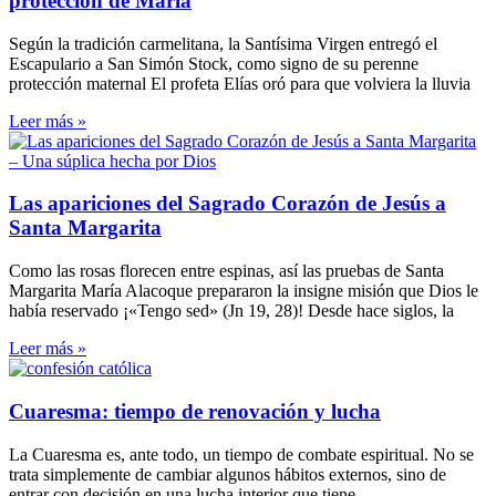
protección de María
Según la tradición carmelitana, la Santísima Virgen entregó el
Escapulario a San Simón Stock, como signo de su perenne
protección maternal El profeta Elías oró para que volviera la lluvia
Leer más »
Las apariciones del Sagrado Corazón de Jesús a
Santa Margarita
Como las rosas florecen entre espinas, así las pruebas de Santa
Margarita María Alacoque prepararon la insigne misión que Dios le
había reservado ¡«Tengo sed» (Jn 19, 28)! Desde hace siglos, la
Leer más »
Cuaresma: tiempo de renovación y lucha
La Cuaresma es, ante todo, un tiempo de combate espiritual. No se
trata simplemente de cambiar algunos hábitos externos, sino de
entrar con decisión en una lucha interior que tiene