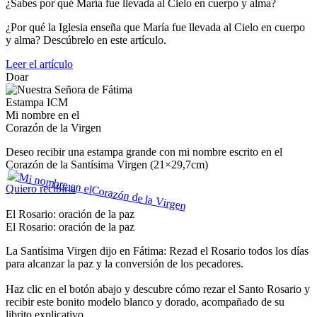
¿Sabes por qué María fue llevada al Cielo en cuerpo y alma?
¿Por qué la Iglesia enseña que María fue llevada al Cielo en cuerpo
y alma? Descúbrelo en este artículo.
Leer el artículo
Doar
Estampa ICM
Mi nombre en el
Corazón de la Virgen
Deseo recibir una estampa grande con mi nombre escrito en el
Corazón de la Santísima Virgen (21×29,7cm)
Quiero recibirla
El Rosario: oración de la paz
El Rosario: oración de la paz
La Santísima Virgen dijo en Fátima: Rezad el Rosario todos los días
para alcanzar la paz y la conversión de los pecadores.
Haz clic en el botón abajo y descubre cómo rezar el Santo Rosario y
recibir este bonito modelo blanco y dorado, acompañado de su
librito explicativo.