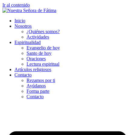
Ir al contenido
Inicio
Nosotros
¿Quiénes somos?
Actividades
Espiritualidad
Evangelio de hoy
Santo de hoy
Oraciones
Lectura espiritual
Artículos religiosos
Contacto
Rezamos por ti
Ayúdanos
Forma parte
Contacto