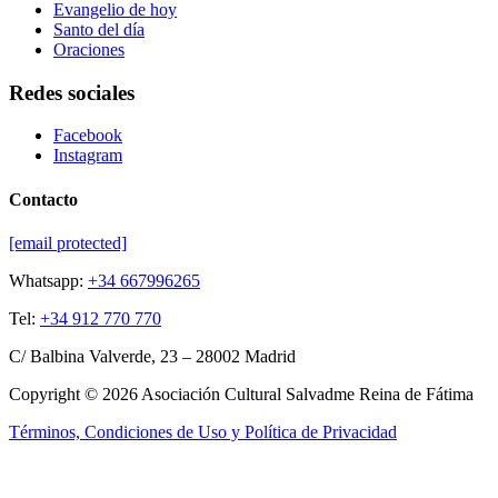
Evangelio de hoy
Santo del día
Oraciones
Redes sociales
Facebook
Instagram
Contacto
[email protected]
Whatsapp:
+34 667996265
Tel:
+34 912 770 770
C/ Balbina Valverde, 23 – 28002 Madrid
Copyright © 2026 Asociación Cultural Salvadme Reina de Fátima
Términos, Condiciones de Uso y Política de Privacidad
Close this module