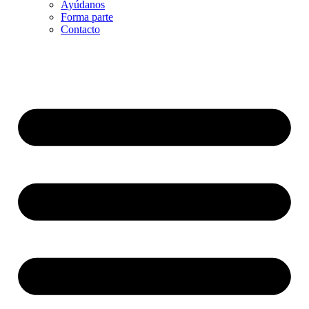
Ayúdanos
Forma parte
Contacto