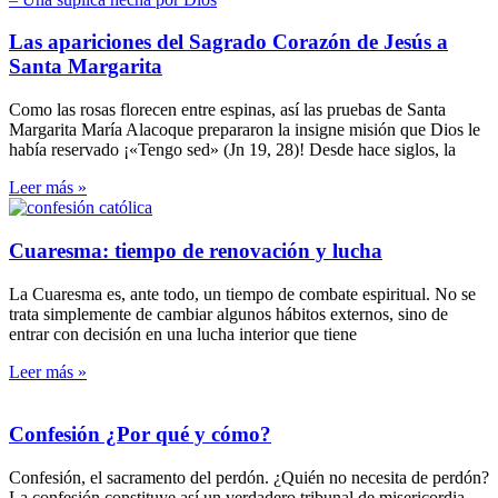
Las apariciones del Sagrado Corazón de Jesús a
Santa Margarita
Como las rosas florecen entre espinas, así las pruebas de Santa
Margarita María Alacoque prepararon la insigne misión que Dios le
había reservado ¡«Tengo sed» (Jn 19, 28)! Desde hace siglos, la
Leer más »
Cuaresma: tiempo de renovación y lucha
La Cuaresma es, ante todo, un tiempo de combate espiritual. No se
trata simplemente de cambiar algunos hábitos externos, sino de
entrar con decisión en una lucha interior que tiene
Leer más »
Confesión ¿Por qué y cómo?
Confesión, el sacramento del perdón. ¿Quién no necesita de perdón?
La confesión constituye así un verdadero tribunal de misericordia.