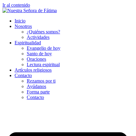
Ir al contenido
Inicio
Nosotros
¿Quiénes somos?
Actividades
Espiritualidad
Evangelio de hoy
Santo de hoy
Oraciones
Lectura espiritual
Artículos religiosos
Contacto
Rezamos por ti
Ayúdanos
Forma parte
Contacto